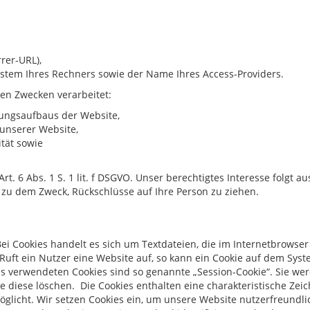
rrer-URL),
stem Ihres Rechners sowie der Name Ihres Access-Providers.
en Zwecken verarbeitet:
ungsaufbaus der Website,
unserer Website,
tät sowie
rt. 6 Abs. 1 S. 1 lit. f DSGVO. Unser berechtigtes Interesse folgt
zu dem Zweck, Rückschlüsse auf Ihre Person zu ziehen.
 Bei Cookies handelt es sich um Textdateien, die im Internetbrow
uft ein Nutzer eine Website auf, so kann ein Cookie auf dem Sys
ns verwendeten Cookies sind so genannte „Session-Cookie“. Sie w
e diese löschen. Die Cookies enthalten eine charakteristische Zeic
licht. Wir setzen Cookies ein, um unsere Website nutzerfreundlic