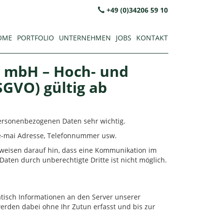
+49 (0)34206 59 10
OME
PORTFOLIO
UNTERNEHMEN
JOBS
KONTAKT
t mbH – Hoch- und
GVO) gültig ab
personenbezogenen Daten sehr wichtig.
 e-mai Adresse, Telefonnummer usw.
r weisen darauf hin, dass eine Kommunikation im
Daten durch unberechtigte Dritte ist nicht möglich.
isch Informationen an den Server unserer
erden dabei ohne Ihr Zutun erfasst und bis zur