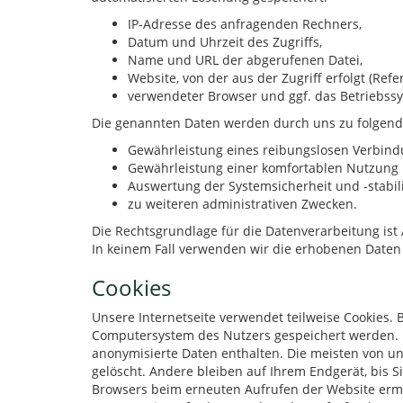
IP-Adresse des anfragenden Rechners,
Datum und Uhrzeit des Zugriffs,
Name und URL der abgerufenen Datei,
Website, von der aus der Zugriff erfolgt (Refe
verwendeter Browser und ggf. das Betriebssy
Die genannten Daten werden durch uns zu folgend
Gewährleistung eines reibungslosen Verbind
Gewährleistung einer komfortablen Nutzung 
Auswertung der Systemsicherheit und -stabili
zu weiteren administrativen Zwecken.
Die Rechtsgrundlage für die Datenverarbeitung ist A
In keinem Fall verwenden wir die erhobenen Daten 
Cookies
Unsere Internetseite verwendet teilweise Cookies.
Computersystem des Nutzers gespeichert werden. R
anonymisierte Daten enthalten. Die meisten von u
gelöscht. Andere bleiben auf Ihrem Endgerät, bis Si
Browsers beim erneuten Aufrufen der Website ermög