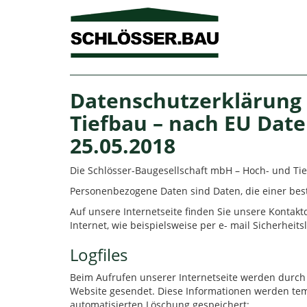
Datenschutzerklärung 
Tiefbau – nach EU Dat
25.05.2018
Die Schlösser-Baugesellschaft mbH – Hoch- und Ti
Personenbezogene Daten sind Daten, die einer be
Auf unsere Internetseite finden Sie unsere Kontak
Internet, wie beispielsweise per e- mail Sicherheit
Logfiles
Beim Aufrufen unserer Internetseite werden durc
Website gesendet. Diese Informationen werden temp
automatisierten Löschung gespeichert: