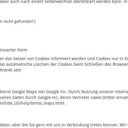
rowser auch nach einem Seitenwechsel identifiziert werden kann. 
ei nicht gefunden“)
misierter Form
ber das Setzen von Cookies informiert werden und Cookies nur in E
das automatische Löschen der Cookies beim Schließen des Browsers
chränkt sein
ienst Google Maps von Google Inc. Durch Nutzung unserer Internet
benen Daten durch Google Inc, deren Vertreter sowie Dritter ein
intl/de_US/help/terms_maps.html .
tdaten, über die Sie gern mit uns in Verbindung treten können. Wi