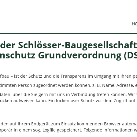
H
der Schlösser-Baugesellschaf
enschutz Grundverordnung (DS
efbau – ist der Schutz und die Transparenz im Umgang mit Ihren 
stimmten Person zugeordnet werden können, z. B. Name, Adresse,
tdaten, über die Sie gern mit uns in Verbindung treten können. Wi
slücken aufweisen kann. Ein lückenloser Schutz vor dem Zugriff auf 
h den auf Ihrem Endgerät zum Einsatz kommenden Browser automat
orär in einem sog. Logfile gespeichert. Folgende Informationen w