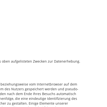
 aus oben aufgelisteten Zwecken zur Datenerhebung.
ser beziehungsweise vom Internetbrowser auf dem
tem des Nutzers gespeichert werden und pseudo-
erden nach dem Ende Ihres Besuchs automatisch
henfolge, die eine eindeutige Identifizierung des
her zu gestalten. Einige Elemente unserer