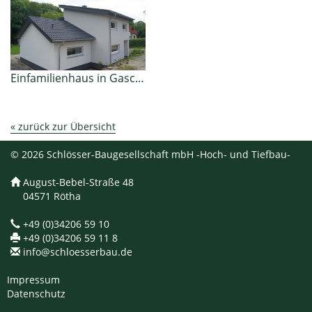
Einfamilienhaus in Gaschwitz
« zurück zur Übersicht
© 2026 Schlösser-Baugesellschaft mbH -Hoch- und Tiefbau-
August-Bebel-Straße 48
04571 Rötha
+49 (0)34206 59 10
+49 (0)34206 59 11 8
info@schloesserbau.de
Impressum
Datenschutz